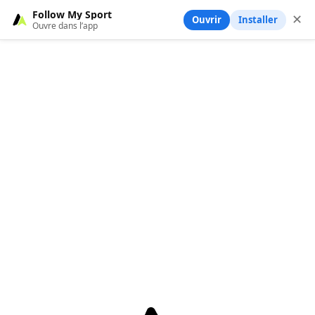
Follow My Sport
✕
Ouvrir
Installer
Ouvre dans l’app