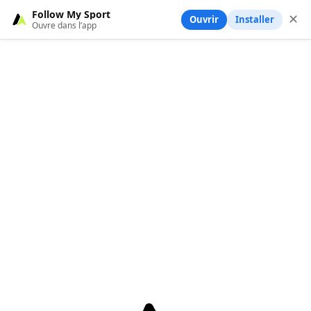
Follow My Sport
✕
Ouvrir
Installer
Ouvre dans l’app