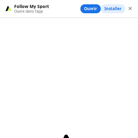
Follow My Sport
✕
Ouvrir
Installer
Ouvre dans l’app