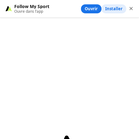
Follow My Sport
✕
Ouvrir
Installer
Ouvre dans l’app