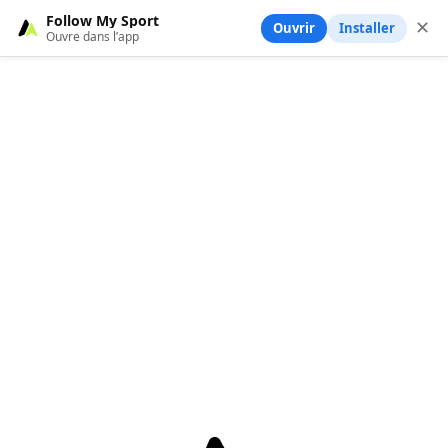
Follow My Sport
✕
Ouvrir
Installer
Ouvre dans l’app