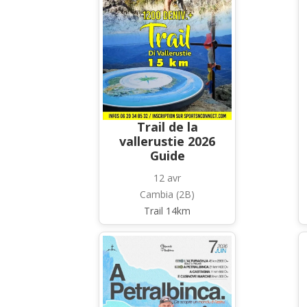
Trail de la
vallerustie 2026
Guide
12 avr
Cambia (2B)
Trail 14km