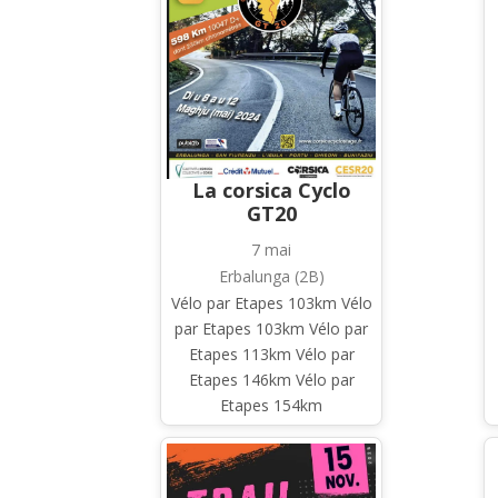
La corsica Cyclo
GT20
7 mai
Erbalunga (2B)
Vélo par Etapes 103km Vélo
par Etapes 103km Vélo par
Etapes 113km Vélo par
Etapes 146km Vélo par
Etapes 154km