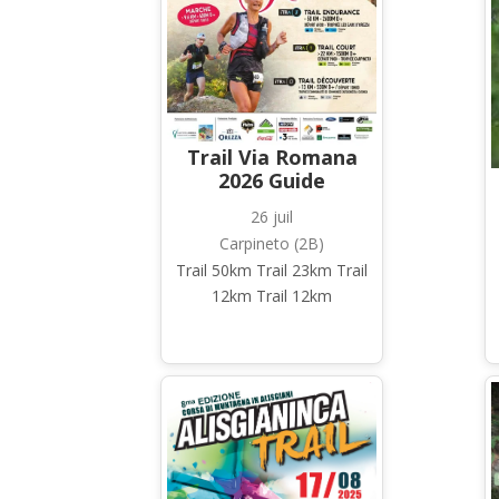
Trail Via Romana
2026 Guide
26 juil
Carpineto (2B)
Trail 50km Trail 23km Trail
12km Trail 12km