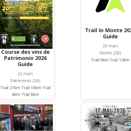
Trail In Monte 20
Guide
29 mars
Course des vins de
Monte (2B)
Patrimonio 2026
Trail 6km Trail 13km
Guide
22 mars
Patrimonio (2B)
Trail 21km Trail 10km Trail
8km Trail 8km