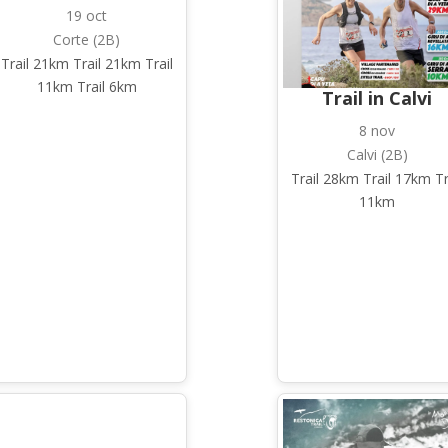
19 oct
Corte (2B)
Trail 21km Trail 21km Trail
11km Trail 6km
Trail in Calvi
8 nov
Calvi (2B)
Trail 28km Trail 17km Tr
11km