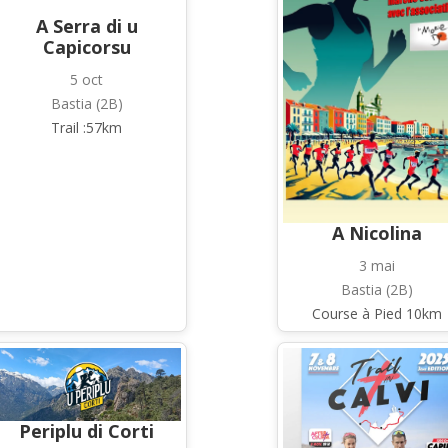
A Serra di u
Capicorsu
5 oct
Bastia (2B)
Trail :57km
A Nicolina
3 mai
Bastia (2B)
Course à Pied 10km
Periplu di Corti