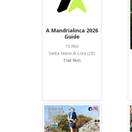
A Mandrialinca 2026
Guide
15 févr
Santa Maria di Lota (2B)
Trail 9km