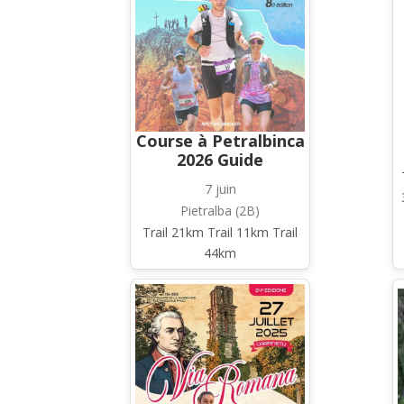
Course à Petralbinca
2026 Guide
7 juin
Pietralba (2B)
Trail 21km Trail 11km Trail
44km