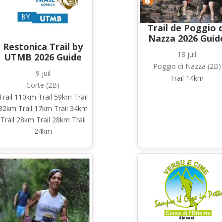
Trail de Poggio d
Nazza 2026 Guid
Restonica Trail by
18 juil
UTMB 2026 Guide
Poggio di Nazza (2B)
9 juil
Trail 14km
Corte (2B)
Trail 110km Trail 59km Trail
32km Trail 17km Trail 34km
Trail 28km Trail 28km Trail
24km