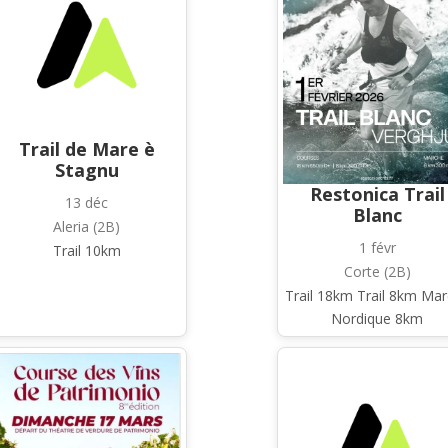
Trail de Mare è
Stagnu
Restonica Trail
13 déc
Blanc
Aleria (2B)
1 févr
Trail 10km
Corte (2B)
Trail 18km Trail 8km Ma
Nordique 8km