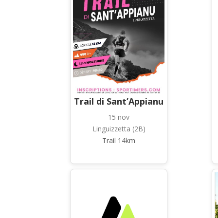
Trail di Sant’Appianu
15 nov
Linguizzetta (2B)
Trail 14km