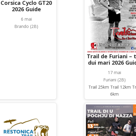
Corsica Cyclo GT20
2026 Guide
6 mai
Brando (2B)
Trail de Furiani – 
dui mari 2026 Gui
17 mai
Furiani (2B)
Trail 25km Trail 12km Tr
6km