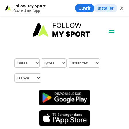
Follow My Sport
✕
Ouvrir
Installer
Ouvre dans l’app
Aucun résultat trouvé.