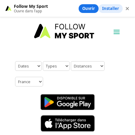
Follow My Sport
✕
Ouvrir
Installer
Ouvre dans l’app
Aucun résultat trouvé.