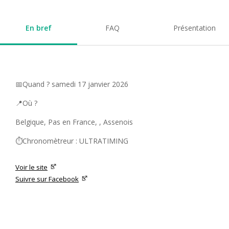
En bref
FAQ
Présentation
📅Quand ? samedi 17 janvier 2026
📍Où ?
Belgique, Pas en France, , Assenois
⏱️Chronomètreur : ULTRATIMING
Voir le site
Suivre sur Facebook