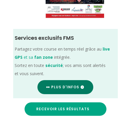
Services exclusifs FMS
Partagez votre course en temps réel grâce au
live
GPS
et sa
fan zone
intégrée.
Sortez en toute
sécurité
; vos amis sont alertés
et vous suivent.
👀 PLUS D'INFOS
RECEVOIR LES RÉSULTATS