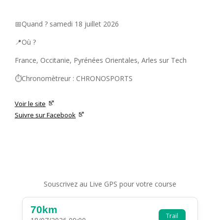
📅Quand ? samedi 18 juillet 2026
📍Où ?
France, Occitanie, Pyrénées Orientales, Arles sur Tech
⏱️Chronomètreur : CHRONOSPORTS
Voir le site
Suivre sur Facebook
Souscrivez au Live GPS pour votre course
70km
Trail