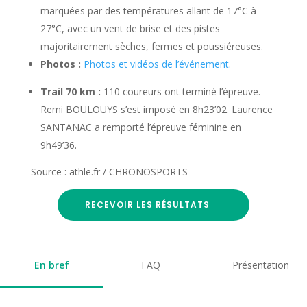
marquées par des températures allant de 17°C à
27°C, avec un vent de brise et des pistes
majoritairement sèches, fermes et poussiéreuses.
Photos :
Photos et vidéos de l’événement
.
Trail 70 km :
110 coureurs ont terminé l’épreuve.
Remi BOULOUYS s’est imposé en 8h23’02. Laurence
SANTANAC a remporté l’épreuve féminine en
9h49’36.
Source : athle.fr / CHRONOSPORTS
RECEVOIR LES RÉSULTATS
En bref
FAQ
Présentation