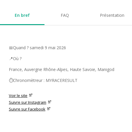
En bref
FAQ
Présentation
📅Quand ? samedi 9 mai 2026
📍Où ?
France, Auvergne Rhône-Alpes, Haute Savoie, Manigod
⏱️Chronomètreur : MYRACERESULT
Voir le site
Suivre sur Instagram
Suivre sur Facebook