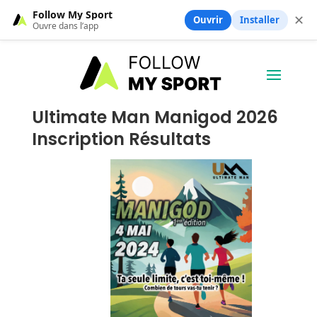
Follow My Sport
✕
Ouvrir
Installer
Ouvre dans l’app
Ultimate Man Manigod 2026
Inscription Résultats