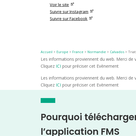
Voir le site
Suivre sur Instagram
Suivre sur Facebook
Accueil
>
Europe
>
France
>
Normandie
>
Calvados
>
Tria
Les informations proviennent du web. Merci de vé
Cliquez
ICI
pour préciser cet Evènement
Les informations proviennent du web. Merci de vé
Cliquez
ICI
pour préciser cet Evènement
Pourquoi télécharge
l’application FMS