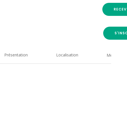
RECEV
S'INS
Présentation
Localisation
Medias