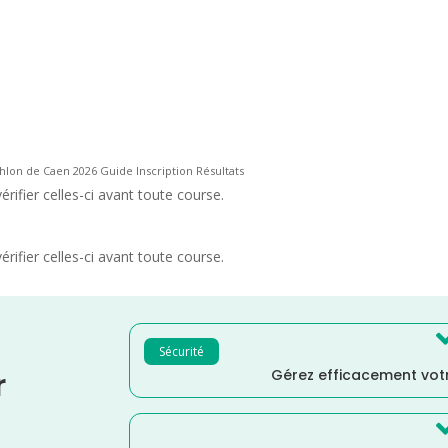
thlon de Caen 2026 Guide Inscription Résultats
rifier celles-ci avant toute course.
rifier celles-ci avant toute course.
Sécurité
Gérez efficacement votr
r