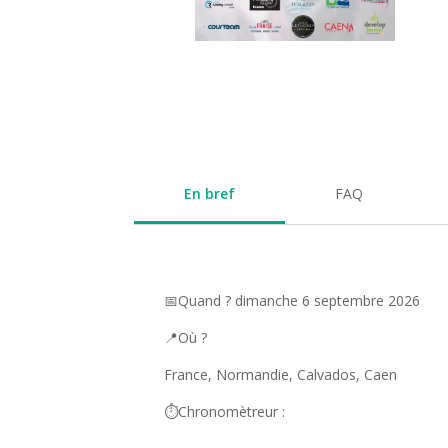
En bref
FAQ
📅Quand ? dimanche 6 septembre 2026
📍Où ?
France, Normandie, Calvados, Caen
⏱️Chronomètreur :