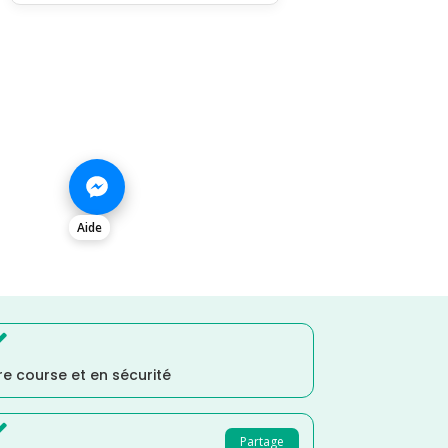
Aide

e course et en sécurité

Partage