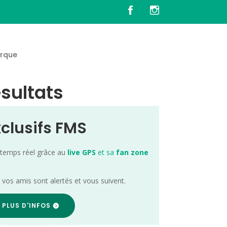
rque
ésultats
xclusifs FMS
 temps réel grâce au
live GPS
et sa
fan zone
; vos amis sont alertés et vous suivent.
 PLUS D'INFOS