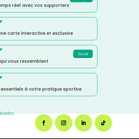
temps réel avec vos supporters

ne carte interactive et exclusive

Social
 qui vous ressemblent

s essentiels à votre pratique sportive
alvados