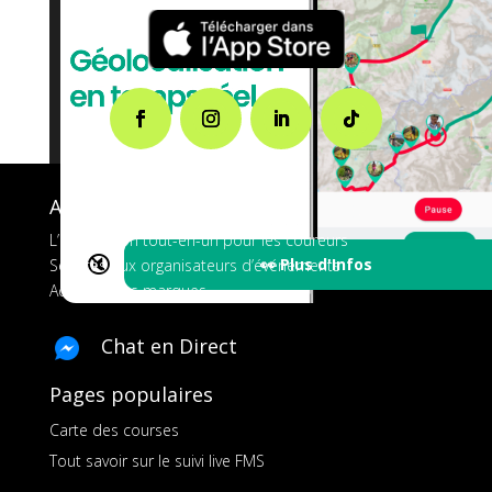
A propos de FMS
L’application tout-en-un pour les coureurs
🔇
👀 Plus d'Infos
Services aux organisateurs d’événements
Ads pour les marques
Chat en Direct
Pages populaires
Carte des courses
Tout savoir sur le suivi live FMS