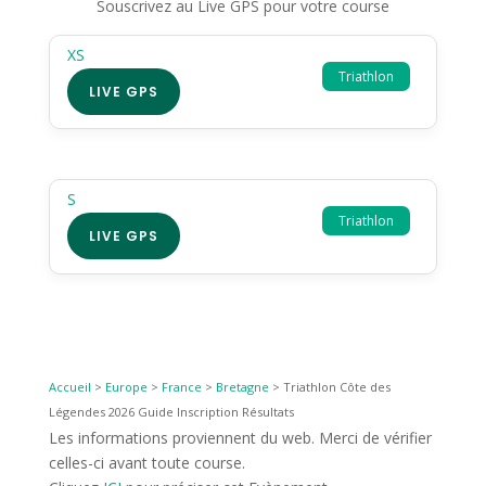
Souscrivez au Live GPS pour votre course
XS
Triathlon
LIVE GPS
S
Triathlon
LIVE GPS
Accueil
>
Europe
>
France
>
Bretagne
>
Triathlon Côte des
Légendes 2026 Guide Inscription Résultats
Les informations proviennent du web. Merci de vérifier
celles-ci avant toute course.