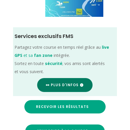
Services exclusifs FMS
Partagez votre course en temps réel grâce au
live
GPS
et sa
fan zone
intégrée.
Sortez en toute
sécurité
; vos amis sont alertés
et vous suivent.
👀 PLUS D'INFOS
RECEVOIR LES RÉSULTATS