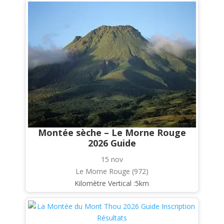
Montée sèche – Le Morne Rouge
2026 Guide
15 nov
Le Morne Rouge (972)
Kilomètre Vertical :5km