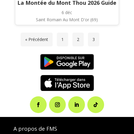
La Montée du Mont Thou 2026 Guide
6 déc
Saint Romain Au Mont D'or (69)
« Précédent
1
2
3
A propos de FMS