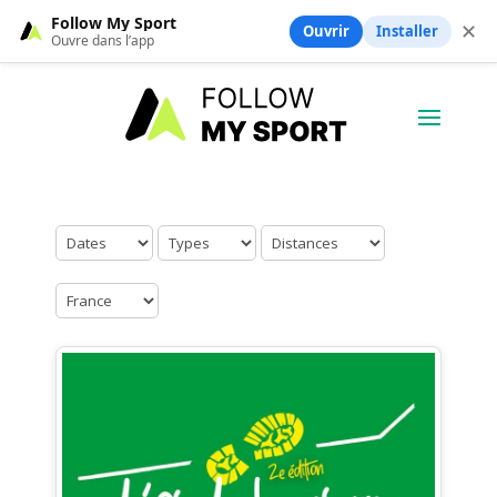
Follow My Sport
✕
Ouvrir
Installer
Ouvre dans l’app