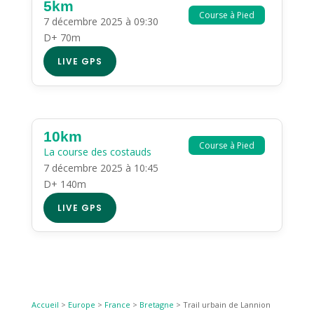
5km
Course à Pied
7 décembre 2025 à 09:30
D+ 70m
LIVE GPS
10km
Course à Pied
La course des costauds
7 décembre 2025 à 10:45
D+ 140m
LIVE GPS
Accueil
>
Europe
>
France
>
Bretagne
>
Trail urbain de Lannion