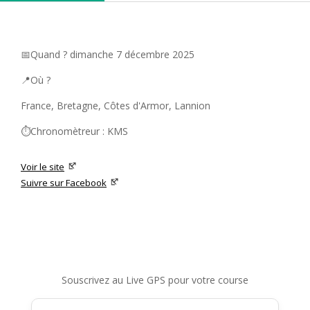
📅Quand ? dimanche 7 décembre 2025
📍Où ?
France, Bretagne, Côtes d'Armor, Lannion
⏱️Chronomètreur : KMS
Voir le site
Suivre sur Facebook
Souscrivez au Live GPS pour votre course