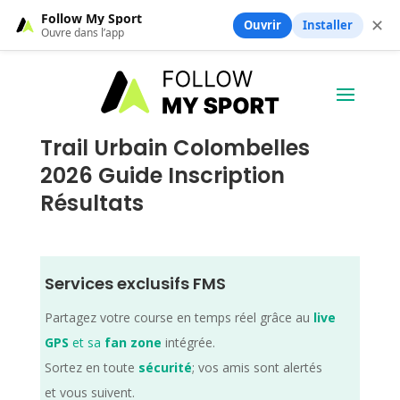
Follow My Sport
✕
Ouvrir
Installer
Ouvre dans l’app
Trail Urbain Colombelles
2026 Guide Inscription
Résultats
Services exclusifs FMS
Partagez votre course en temps réel grâce au
live
GPS
et sa
fan zone
intégrée.
Sortez en toute
sécurité
; vos amis sont alertés
et vous suivent.