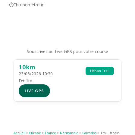
⏱️Chronomètreur :
Souscrivez au Live GPS pour votre course
10km
Urban Trail
23/05/2026 10:30
D+ 1m
LIVE GPS
Accueil
>
Europe
>
France
>
Normandie
>
Calvados
>
Trail Urbain