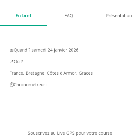
En bref
FAQ
Présentation
📅Quand ? samedi 24 janvier 2026
📍Où ?
France, Bretagne, Côtes d'Armor, Graces
⏱️Chronomètreur :
Souscrivez au Live GPS pour votre course