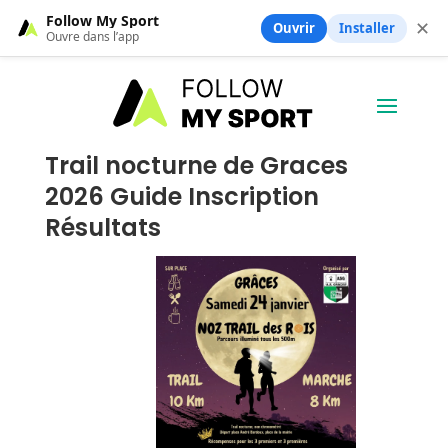
Follow My Sport
✕
Ouvrir
Installer
Ouvre dans l’app
Trail nocturne de Graces
2026 Guide Inscription
Résultats