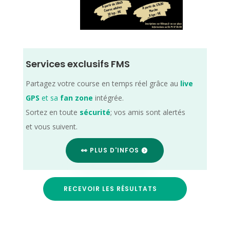
Services exclusifs FMS
Partagez votre course en temps réel grâce au
live
GPS
et sa
fan zone
intégrée.
Sortez en toute
sécurité
; vos amis sont alertés
et vous suivent.
👀 PLUS D'INFOS
RECEVOIR LES RÉSULTATS