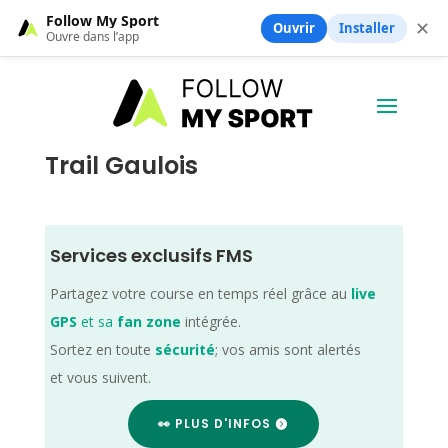
Follow My Sport
✕
Ouvrir
Installer
Ouvre dans l’app
Trail Gaulois
Services exclusifs FMS
Partagez votre course en temps réel grâce au
live
GPS
et sa
fan zone
intégrée.
Sortez en toute
sécurité
; vos amis sont alertés
et vous suivent.
👀 PLUS D'INFOS