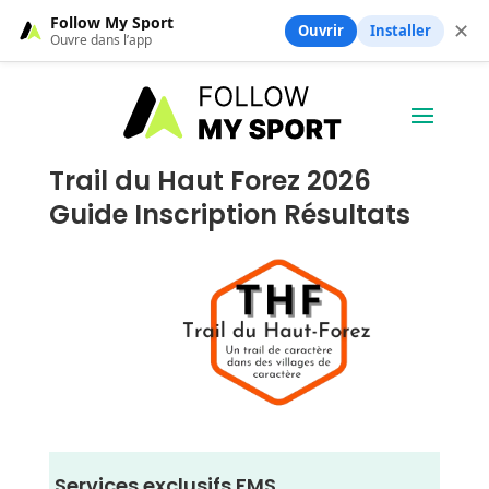
Follow My Sport
✕
Ouvrir
Installer
Ouvre dans l’app
Trail du Haut Forez 2026
Guide Inscription Résultats
Services exclusifs FMS