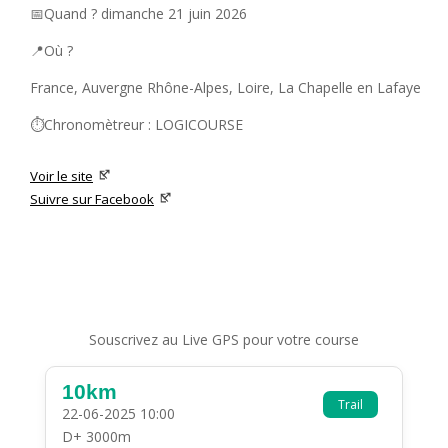
📅Quand ? dimanche 21 juin 2026
📍Où ?
France, Auvergne Rhône-Alpes, Loire, La Chapelle en Lafaye
⏱️Chronomètreur : LOGICOURSE
Voir le site
Suivre sur Facebook
Souscrivez au Live GPS pour votre course
10km
Trail
22-06-2025 10:00
D+ 3000m