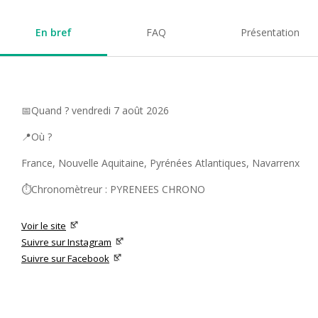
En bref
FAQ
Présentation
📅Quand ? vendredi 7 août 2026
📍Où ?
France, Nouvelle Aquitaine, Pyrénées Atlantiques, Navarrenx
⏱️Chronomètreur : PYRENEES CHRONO
Voir le site
Suivre sur Instagram
Suivre sur Facebook