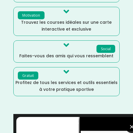

Motivation
Trouvez les courses idéales sur une carte
interactive et exclusive

Social
Faites-vous des amis qui vous ressemblent

Gratuit
Profitez de tous les services et outils essentiels
à votre pratique sportive
Trail
/
Pyrénées Atlantiques
/
Nouvelle Aquitaine
/