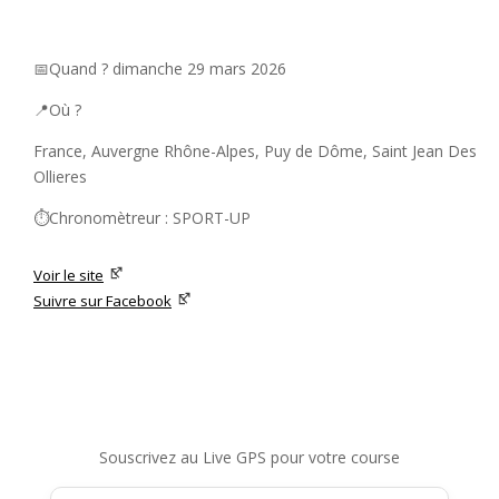
📅Quand ? dimanche 29 mars 2026
📍Où ?
France, Auvergne Rhône-Alpes, Puy de Dôme, Saint Jean Des
Ollieres
⏱️Chronomètreur : SPORT-UP
Voir le site
Suivre sur Facebook
Souscrivez au Live GPS pour votre course