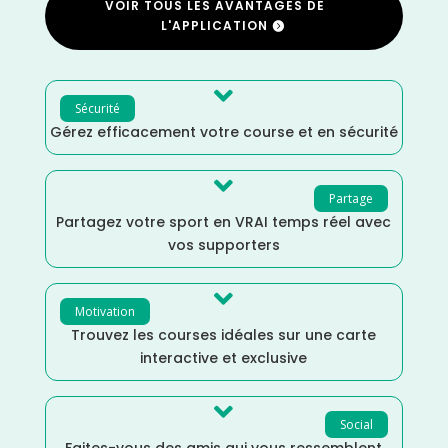
VOIR TOUS LES AVANTAGES DE
L'APPLICATION

Sécurité
Gérez efficacement votre course et en sécurité

Partage
Partagez votre sport en VRAI temps réel avec
vos supporters

Motivation
Trouvez les courses idéales sur une carte
interactive et exclusive

Social
Faites-vous des amis qui vous ressemblent