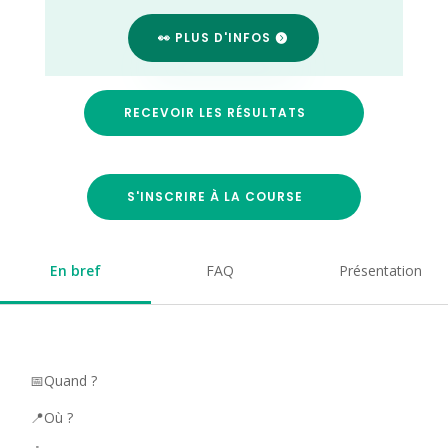
👀 PLUS D'INFOS
RECEVOIR LES RÉSULTATS
S'INSCRIRE À LA COURSE
En bref
FAQ
Présentation
📅Quand ?
📍Où ?