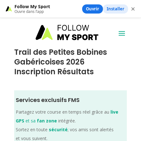
Follow My Sport
✕
Ouvrir
Installer
Ouvre dans l’app
Trail des Petites Bobines
Gabéricoises 2026
Inscription Résultats
Services exclusifs FMS
Partagez votre course en temps réel grâce au
live
GPS
et sa
fan zone
intégrée.
Sortez en toute
sécurité
; vos amis sont alertés
et vous suivent.