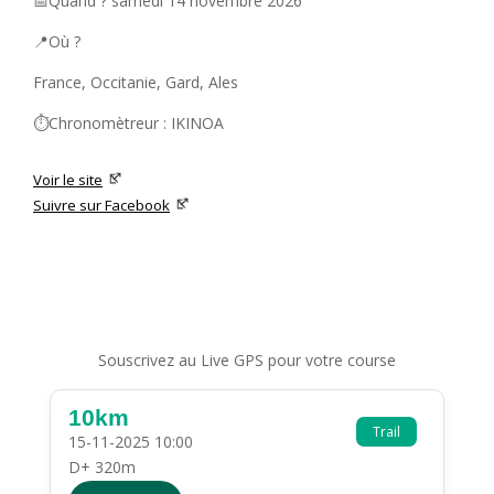
📅Quand ? samedi 14 novembre 2026
📍Où ?
France, Occitanie, Gard, Ales
⏱️Chronomètreur : IKINOA
Voir le site
Suivre sur Facebook
Souscrivez au Live GPS pour votre course
10km
Trail
15-11-2025 10:00
D+ 320m