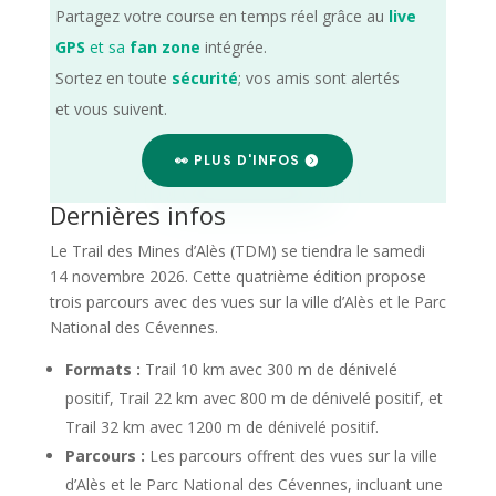
Partagez votre course en temps réel grâce au
live
GPS
et sa
fan zone
intégrée.
Sortez en toute
sécurité
; vos amis sont alertés
et vous suivent.
👀 PLUS D'INFOS
Dernières infos
Le Trail des Mines d’Alès (TDM) se tiendra le samedi
14 novembre 2026. Cette quatrième édition propose
trois parcours avec des vues sur la ville d’Alès et le Parc
National des Cévennes.
Formats :
Trail 10 km avec 300 m de dénivelé
positif, Trail 22 km avec 800 m de dénivelé positif, et
Trail 32 km avec 1200 m de dénivelé positif.
Parcours :
Les parcours offrent des vues sur la ville
d’Alès et le Parc National des Cévennes, incluant une