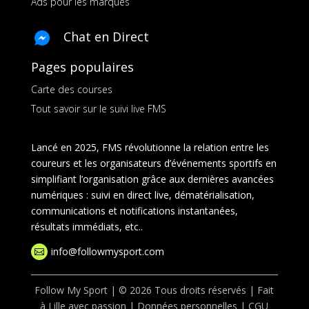
Ads pour les marques
Chat en Direct
Pages populaires
Carte des courses
Tout savoir sur le suivi live FMS
Lancé en 2025, FMS révolutionne la relation entre les
coureurs et les organisateurs d’événements sportifs en
simplifiant l’organisation grâce aux dernières avancées
numériques : suivi en direct live, dématérialisation,
communications et notifications instantanées,
résultats immédiats, etc..
info@followmysport.com

Follow My Sport | © 2026 Tous droits réservés | Fait
à Lille avec passion |
Données personnelles
|
CGU