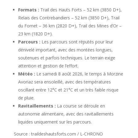
Formats :
Trail des Hauts Forts – 52 km (3850 D+),
Relais des Contrebandiers – 52 km (3850 D+), Trail
du Fornet – 36 km (2820 D+), Trail des Mines d’Or –
23 km (1820 D+).
Parcours :
Les parcours sont réputés pour leur
dénivelé important, avec des montées longues,
soutenues et parfois techniques. Le terrain exige
attention et gestion de l’effort.
Météo :
Le samedi 8 août 2026, le temps à Morzine
Avoriaz sera ensoleillé, avec des températures
oscillant entre 12°C et 21°C et un très faible risque
de pluie.
Ravitaillements :
La course se déroule en
autonomie alimentaire, avec des ravitaillements
liquides uniquement sur les parcours.
Source : traildeshautsforts.com / L-CHRONO