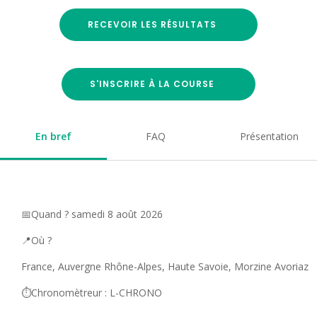
RECEVOIR LES RÉSULTATS
S'INSCRIRE À LA COURSE
En bref
FAQ
Présentation
📅Quand ? samedi 8 août 2026
📍Où ?
France, Auvergne Rhône-Alpes, Haute Savoie, Morzine Avoriaz
⏱️Chronomètreur : L-CHRONO