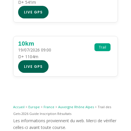
D+ 541m
LIVE GPS
10km
Trail
19/07/2026 09:00
D+ 1104m
LIVE GPS
Accueil
>
Europe
>
France
>
Auvergne Rhône Alpes
>
Trail des
Gets 2026 Guide Inscription Résultats
Les informations proviennent du web. Merci de vérifier
celles-ci avant toute course.