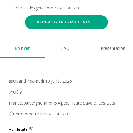
Source : lesgets.com / L-CHRONO
RECEVOIR LES RÉSULTATS
En bref
FAQ
Présentation
📅Quand ? samedi 18 juillet 2026
📍Où ?
France, Auvergne Rhône-Alpes, Haute Savoie, Les Gets
⏱️Chronomètreur : L-CHRONO
Voir le site