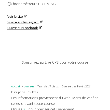
⏱️Chronomètreur : GOTIMING
Voir le site
Suivre sur Instagram
Suivre sur Facebook
Souscrivez au Live GPS pour votre course
Accueil
>
courses
>
Trail des 7 Lieux – Course des Pavés 2024
Inscription Résultats
Les informations proviennent du web. Merci de vérifier
celles-ci avant toute course.
Cliquez
ICI
pour préciser cet Evènement