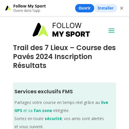
Follow My Sport
✕
Ouvrir
Installer
Ouvre dans l’app
Trail des 7 Lieux – Course des
Pavés 2024 Inscription
Résultats
Services exclusifs FMS
Partagez votre course en temps réel grâce au
live
GPS
et sa
fan zone
intégrée.
Sortez en toute
sécurité
; vos amis sont alertés
et vous suivent.