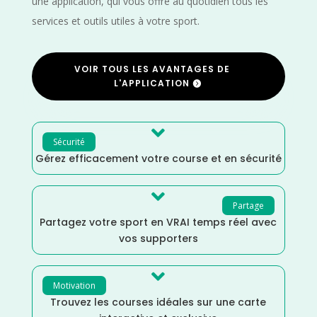
une application, qui vous offre au quotidien tous les
services et outils utiles à votre sport.
VOIR TOUS LES AVANTAGES DE
L'APPLICATION

Sécurité
Gérez efficacement votre course et en sécurité

Partage
Partagez votre sport en VRAI temps réel avec
vos supporters

Motivation
Trouvez les courses idéales sur une carte