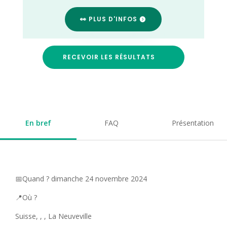
👀 PLUS D'INFOS
RECEVOIR LES RÉSULTATS
En bref
FAQ
Présentation
📅Quand ? dimanche 24 novembre 2024
📍Où ?
Suisse, , , La Neuveville