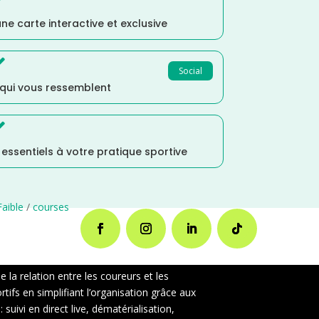
ne carte interactive et exclusive

Social
 qui vous ressemblent

s essentiels à votre pratique sportive
aible
/
courses
la relation entre les coureurs et les
ifs en simplifiant l’organisation grâce aux
uivi en direct live, dématérialisation,