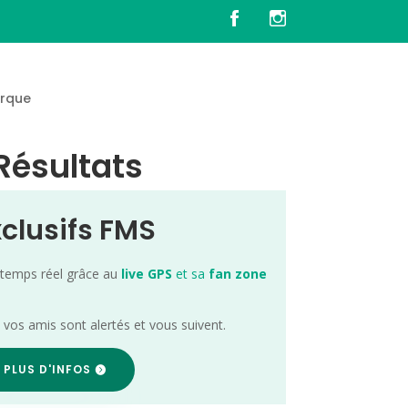
rque
 Résultats
xclusifs FMS
 temps réel grâce au
live GPS
et sa
fan zone
; vos amis sont alertés et vous suivent.
 PLUS D'INFOS