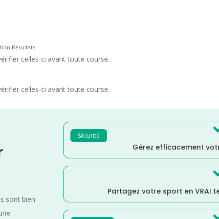
tion Résultats
rifier celles-ci avant toute course.
rifier celles-ci avant toute course.
Sécurité
Gérez efficacement votr
r
Partagez votre sport en VRAI 
es sont bien
 une