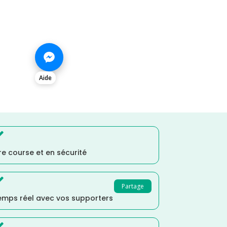
Aide

e course et en sécurité

Partage
temps réel avec vos supporters
