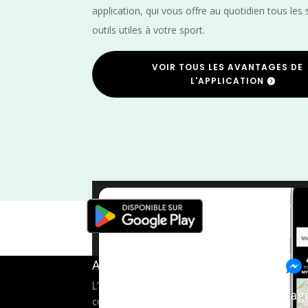
application, qui vous offre au quotidien tous les 
outils utiles à votre sport.
VOIR TOUS LES AVANTAGES DE
L'APPLICATION
Trail
/
Seine Ma
A propos de FMS
L’application tout-en-un pour les
Pag
coureurs