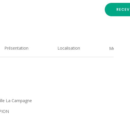
RECEV
Présentation
Localisation
Medias
ille La Campagne
PION