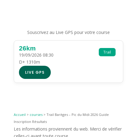
Souscrivez au Live GPS pour votre course
26km
Trail
19/09/2026 08:30
D+ 1310m
LIVE GPS
Accueil
>
courses
>
Trail Barèges – Pic du Midi 2026 Guide
Inscription Résultats
Les informations proviennent du web. Merci de vérifier
celles-ci avant toute course.