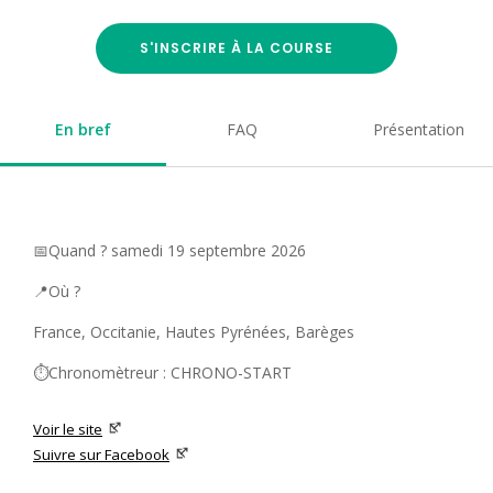
S'INSCRIRE À LA COURSE
En bref
FAQ
Présentation
📅Quand ? samedi 19 septembre 2026
📍Où ?
France, Occitanie, Hautes Pyrénées, Barèges
⏱️Chronomètreur : CHRONO-START
Voir le site
Suivre sur Facebook