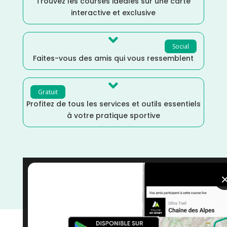
Trouvez les courses idéales sur une carte
interactive et exclusive

Social
Faites-vous des amis qui vous ressemblent

Gratuit
Profitez de tous les services et outils essentiels
à votre pratique sportive
Trail
/
Septembre
/
Occitanie
/
Hautes Pyrénées
/
France
/
Distance Marathon
/
Dénivelé Montagne
/
courses