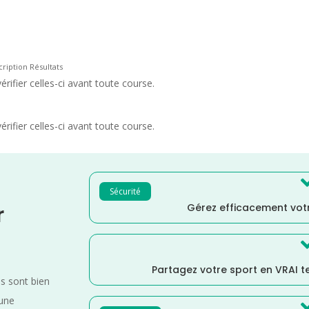
cription Résultats
rifier celles-ci avant toute course.
rifier celles-ci avant toute course.
Sécurité
Gérez efficacement votr
r
Partagez votre sport en VRAI 
es sont bien
 une