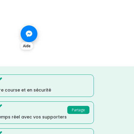
Aide

e course et en sécurité

Partage
temps réel avec vos supporters
