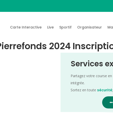
Carte Interactive
Live
Sportif
Organisateur
Ma
Pierrefonds 2024 Inscripti
Services e
Partagez votre course en
intégrée.
Sortez en toute
sécurité
