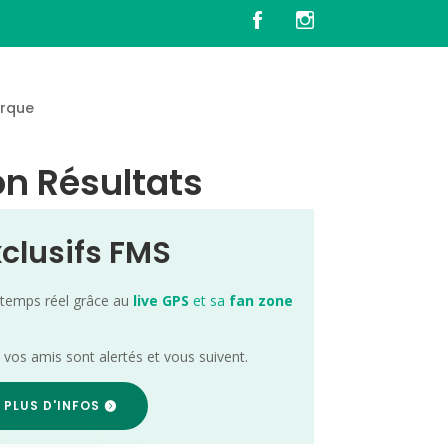
rque
on Résultats
xclusifs FMS
 temps réel grâce au
live GPS
et sa
fan zone
; vos amis sont alertés et vous suivent.
 PLUS D'INFOS