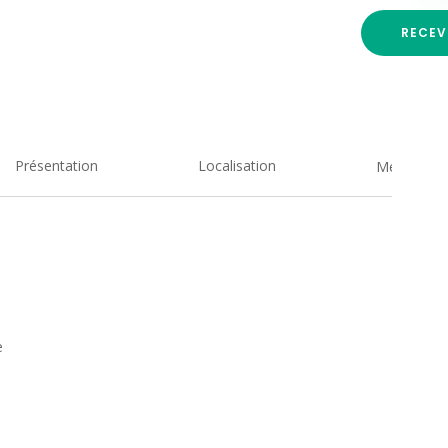
RECEV
Présentation
Localisation
Medias
e