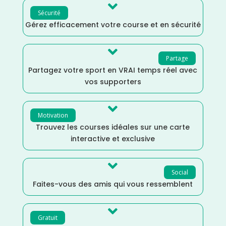

Sécurité
Gérez efficacement votre course et en sécurité

Partage
Partagez votre sport en VRAI temps réel avec
vos supporters

Motivation
Trouvez les courses idéales sur une carte
interactive et exclusive

Social
Faites-vous des amis qui vous ressemblent

Gratuit