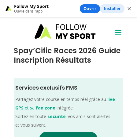
Follow My Sport
✕
Ouvrir
Installer
Ouvre dans l’app
Spay’Cific Races 2026 Guide
Inscription Résultats
Services exclusifs FMS
Partagez votre course en temps réel grâce au
live
GPS
et sa
fan zone
intégrée.
Sortez en toute
sécurité
; vos amis sont alertés
et vous suivent.