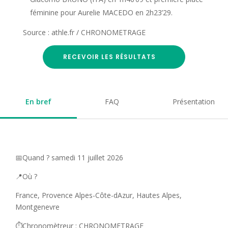
féminine pour Aurelie MACEDO en 2h23’29.
Source : athle.fr / CHRONOMETRAGE
RECEVOIR LES RÉSULTATS
En bref
FAQ
Présentation
📅Quand ? samedi 11 juillet 2026
📍Où ?
France, Provence Alpes-Côte-dAzur, Hautes Alpes,
Montgenevre
⏱️Chronomètreur : CHRONOMETRAGE