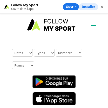
Follow My Sport
✕
Ouvrir
Installer
Ouvre dans l’app
Aucun résultat trouvé.