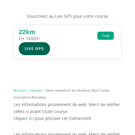
Souscrivez au Live GPS pour votre course
22km
Trail
D+ 1600m
LIVE GPS
Accueil
>
courses
>
Semi marathon du Ventoux 2026 Guide
Inscription Résultats
Les informations proviennent du web. Merci de vérifier
celles-ci avant toute course.
Cliquez
ICI
pour préciser cet Evènement
Les informations proviennent du web. Merci de vérifier