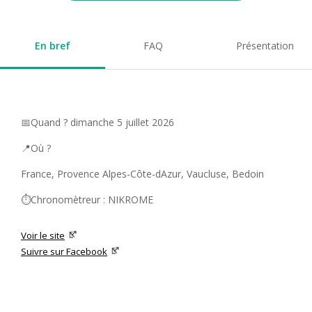
En bref
FAQ
Présentation
📅Quand ? dimanche 5 juillet 2026
📍Où ?
France, Provence Alpes-Côte-dAzur, Vaucluse, Bedoin
⏱️Chronomètreur : NIKROME
Voir le site
Suivre sur Facebook