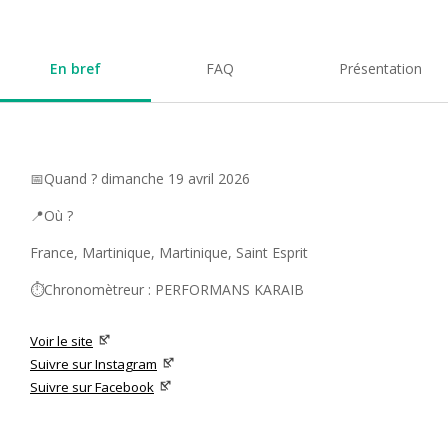
En bref
FAQ
Présentation
📅Quand ? dimanche 19 avril 2026
📍Où ?
France, Martinique, Martinique, Saint Esprit
⏱️Chronomètreur : PERFORMANS KARAIB
Voir le site
Suivre sur Instagram
Suivre sur Facebook