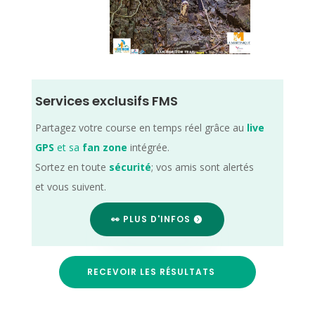
Services exclusifs FMS
Partagez votre course en temps réel grâce au
live
GPS
et sa
fan zone
intégrée.
Sortez en toute
sécurité
; vos amis sont alertés
et vous suivent.
👀 PLUS D'INFOS
RECEVOIR LES RÉSULTATS