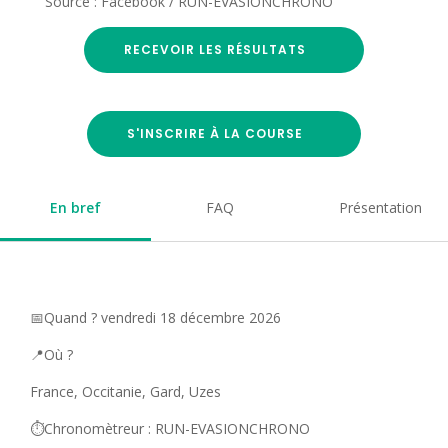
Source : Facebook / RUN-EVASIONCHRONO
RECEVOIR LES RÉSULTATS
S'INSCRIRE À LA COURSE
En bref
FAQ
Présentation
📅Quand ? vendredi 18 décembre 2026
📍Où ?
France, Occitanie, Gard, Uzes
⏱️Chronomètreur : RUN-EVASIONCHRONO