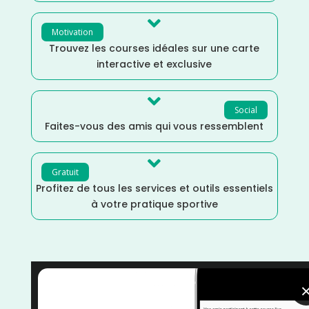

Motivation
Trouvez les courses idéales sur une carte
interactive et exclusive

Social
Faites-vous des amis qui vous ressemblent

Gratuit
Profitez de tous les services et outils essentiels
à votre pratique sportive
Trail
/
Occitanie
/
Gard
/
France
/
Distance Faible
/
Décembre
/
courses