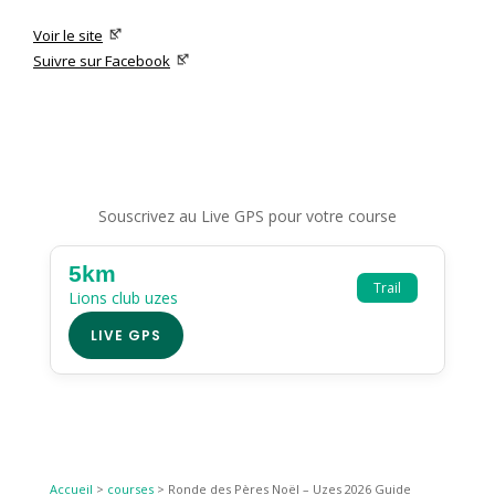
Voir le site
Suivre sur Facebook
Souscrivez au Live GPS pour votre course
5km
Trail
Lions club uzes
LIVE GPS
Accueil
>
courses
>
Ronde des Pères Noël – Uzes 2026 Guide