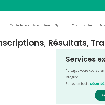
Carte Interactive
Live
Sportif
Organisateur
Ma
Inscriptions, Résultats, Tr
Services e
Partagez votre course en
intégrée.
Sortez en toute
sécurité
