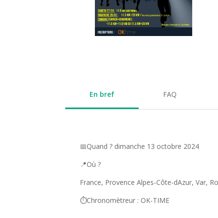
En bref
FAQ
📅Quand ? dimanche 13 octobre 2024
📍Où ?
France, Provence Alpes-Côte-dAzur, Var, R
⏱️Chronomètreur : OK-TIME