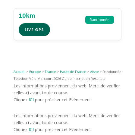
10km
Randonnée
LIVE GPS
Accueil
>
Europe
>
France
>
Hauts de France
>
Aisne
>
Randonnée
Téléthon Vélo Morcourt 2026 Guide Inscription Résultats
Les informations proviennent du web. Merci de vérifier
celles-ci avant toute course.
Cliquez
ICI
pour préciser cet Evènement
Les informations proviennent du web. Merci de vérifier
celles-ci avant toute course.
Cliquez
ICI
pour préciser cet Evènement