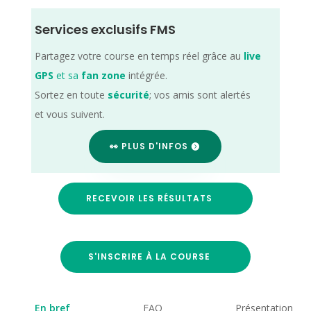
Services exclusifs FMS
Partagez votre course en temps réel grâce au
live
GPS
et sa
fan zone
intégrée.
Sortez en toute
sécurité
; vos amis sont alertés
et vous suivent.
👀 PLUS D'INFOS
RECEVOIR LES RÉSULTATS
S'INSCRIRE À LA COURSE
En bref
FAQ
Présentation