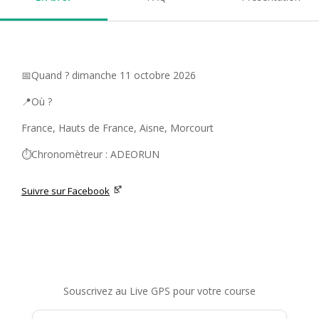
📅Quand ? dimanche 11 octobre 2026
📍Où ?
France, Hauts de France, Aisne, Morcourt
⏱️Chronomètreur : ADEORUN
Suivre sur Facebook
Souscrivez au Live GPS pour votre course