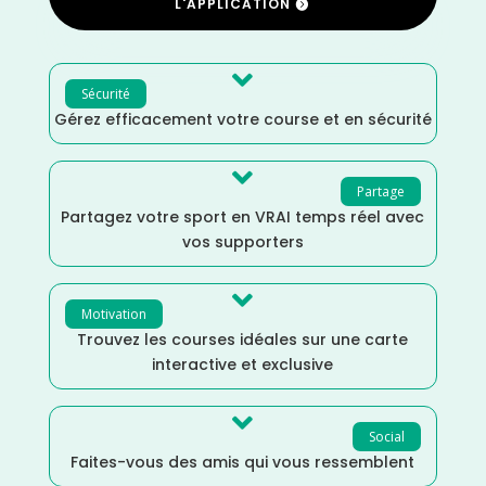
L'APPLICATION

Sécurité
Gérez efficacement votre course et en sécurité

Partage
Partagez votre sport en VRAI temps réel avec
vos supporters

Motivation
Trouvez les courses idéales sur une carte
interactive et exclusive

Social
Faites-vous des amis qui vous ressemblent