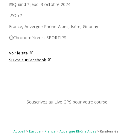
📅Quand ? jeudi 3 octobre 2024
📍Où ?
France, Auvergne Rhône-Alpes, Isère, Gillonay
⏱️Chronomètreur : SPORTIPS
Voir le site
Suivre sur Facebook
Souscrivez au Live GPS pour votre course
Accueil
>
Europe
>
France
>
Auvergne Rhône Alpes
>
Randonnée