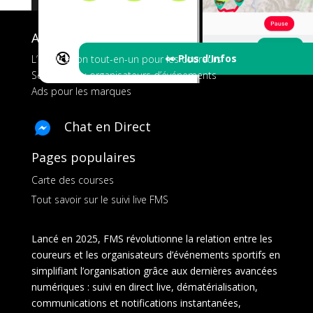
A propos de FMS
🔇
👀 Plus d'Infos
L’application tout-en-un pour les coureurs
Services aux organisateurs d’événements
Ads pour les marques
Chat en Direct
Pages populaires
Carte des courses
Tout savoir sur le suivi live FMS
Lancé en 2025, FMS révolutionne la relation entre les
coureurs et les organisateurs d’événements sportifs en
simplifiant l’organisation grâce aux dernières avancées
numériques : suivi en direct live, dématérialisation,
communications et notifications instantanées,