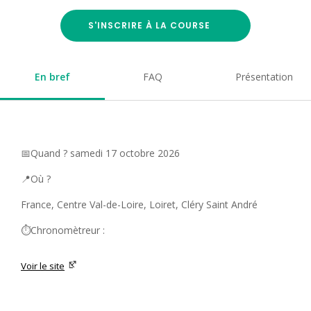
S'INSCRIRE À LA COURSE
En bref
FAQ
Présentation
📅Quand ? samedi 17 octobre 2026
📍Où ?
France, Centre Val-de-Loire, Loiret, Cléry Saint André
⏱️Chronomètreur :
Voir le site