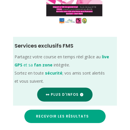
Services exclusifs FMS
Partagez votre course en temps réel grâce au
live
GPS
et sa
fan zone
intégrée.
Sortez en toute
sécurité
; vos amis sont alertés
et vous suivent.
👀 PLUS D'INFOS
RECEVOIR LES RÉSULTATS