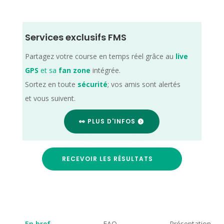
Services exclusifs FMS
Partagez votre course en temps réel grâce au
live
GPS
et sa
fan zone
intégrée.
Sortez en toute
sécurité
; vos amis sont alertés
et vous suivent.
👀 PLUS D'INFOS
RECEVOIR LES RÉSULTATS
En bref
FAQ
Présentation