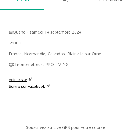
📅Quand ? samedi 14 septembre 2024
📍Où ?
France, Normandie, Calvados, Blainville sur Orne
⏱️Chronomètreur : PROTIMING
Voir le site
Suivre sur Facebook
Souscrivez au Live GPS pour votre course