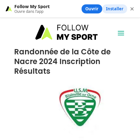
Follow My Sport
✕
Ouvrir
Installer
Ouvre dans l’app
Randonnée de la Côte de
Nacre 2024 Inscription
Résultats