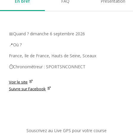
En bref
FAQ
Présentation
📅Quand ? dimanche 6 septembre 2026
📍Où ?
France, Ile de France, Hauts de Seine, Sceaux
⏱️Chronomètreur : SPORTSNCONNECT
Voir le site
Suivre sur Facebook
Souscrivez au Live GPS pour votre course