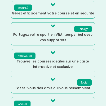

Sécurité
Gérez efficacement votre course et en sécurité

Partage
Partagez votre sport en VRAI temps réel avec
vos supporters

Motivation
Trouvez les courses idéales sur une carte
interactive et exclusive

Social
Faites-vous des amis qui vous ressemblent

Gratuit