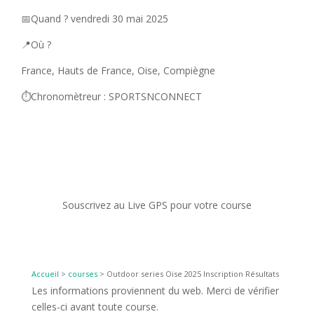
📅Quand ? vendredi 30 mai 2025
📍Où ?
France, Hauts de France, Oise, Compiègne
⏱️Chronomètreur : SPORTSNCONNECT
Souscrivez au Live GPS pour votre course
Accueil
>
courses
>
Outdoor series Oise 2025 Inscription Résultats
Les informations proviennent du web. Merci de vérifier
celles-ci avant toute course.