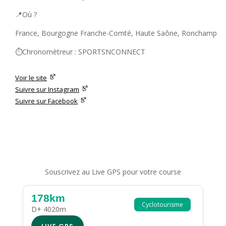
📍Où ?
France, Bourgogne Franche-Comté, Haute Saône, Ronchamp
⏱️Chronomètreur : SPORTSNCONNECT
Voir le site
Suivre sur Instagram
Suivre sur Facebook
Souscrivez au Live GPS pour votre course
178km
Cyclotourisme
D+ 4020m