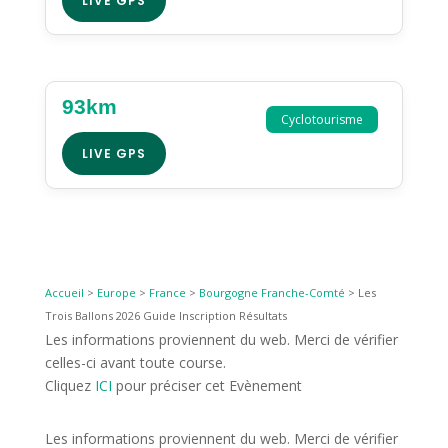
LIVE GPS
93km
Cyclotourisme
LIVE GPS
Accueil
>
Europe
>
France
>
Bourgogne Franche-Comté
>
Les
Trois Ballons 2026 Guide Inscription Résultats
Les informations proviennent du web. Merci de vérifier
celles-ci avant toute course.
Cliquez
ICI
pour préciser cet Evènement
Les informations proviennent du web. Merci de vérifier