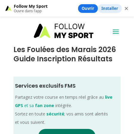
Follow My Sport
✕
Ouvrir
Installer
Ouvre dans l’app
Les Foulées des Marais 2026
Guide Inscription Résultats
Services exclusifs FMS
Partagez votre course en temps réel grâce au
live
GPS
et sa
fan zone
intégrée.
Sortez en toute
sécurité
; vos amis sont alertés
et vous suivent.