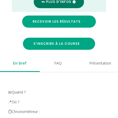
👀 PLUS D'INFOS
RECEVOIR LES RÉSULTATS
S'INSCRIRE À LA COURSE
En bref
FAQ
Présentation
📅Quand ?
📍Où ?
⏱️Chronomètreur :