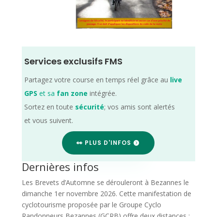
Services exclusifs FMS
Partagez votre course en temps réel grâce au
live
GPS
et sa
fan zone
intégrée.
Sortez en toute
sécurité
; vos amis sont alertés
et vous suivent.
👀 PLUS D'INFOS
Dernières infos
Les Brevets d’Automne se dérouleront à Bezannes le
dimanche 1er novembre 2026. Cette manifestation de
cyclotourisme proposée par le Groupe Cyclo
Randonneurs Bezannes (GCRB) offre deux distances :