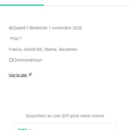
📅Quand ? dimanche 1 novembre 2026
📍Où ?
France, Grand Est, Marne, Bezannes
⏱️Chronomètreur :
Voir le site
Souscrivez au Live GPS pour votre course