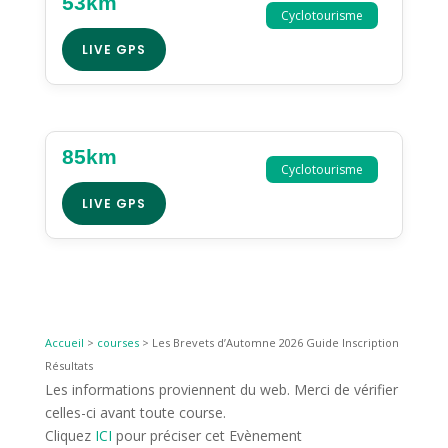
53km
Cyclotourisme
LIVE GPS
85km
Cyclotourisme
LIVE GPS
Accueil
>
courses
>
Les Brevets d’Automne 2026 Guide Inscription
Résultats
Les informations proviennent du web. Merci de vérifier
celles-ci avant toute course.
Cliquez
ICI
pour préciser cet Evènement