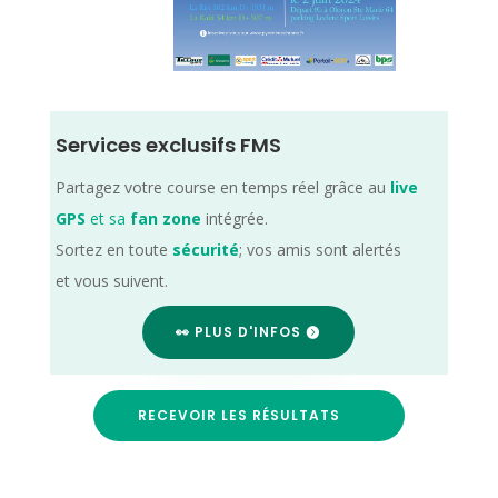
Services exclusifs FMS
Partagez votre course en temps réel grâce au
live
GPS
et sa
fan zone
intégrée.
Sortez en toute
sécurité
; vos amis sont alertés
et vous suivent.
👀 PLUS D'INFOS
RECEVOIR LES RÉSULTATS