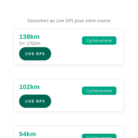
Souscrivez au Live GPS pour votre course
138km
Cyclotourisme
D+ 2702m
LIVE GPS
102km
Cyclotourisme
LIVE GPS
54km
Cyclotourisme