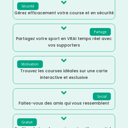

Sécurité
Gérez efficacement votre course et en sécurité

Partage
Partagez votre sport en VRAI temps réel avec
vos supporters

Motivation
Trouvez les courses idéales sur une carte
interactive et exclusive

Social
Faites-vous des amis qui vous ressemblent

Gratuit