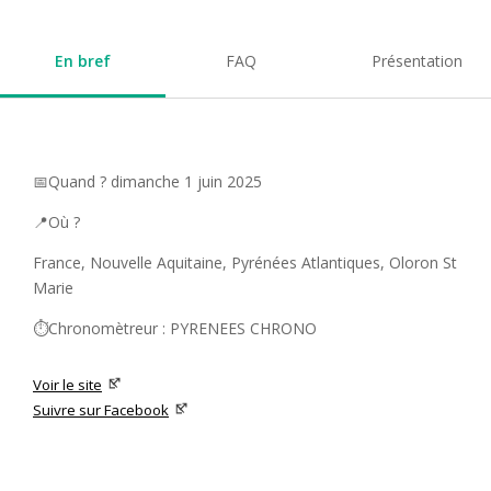
En bref
FAQ
Présentation
📅Quand ? dimanche 1 juin 2025
📍Où ?
France, Nouvelle Aquitaine, Pyrénées Atlantiques, Oloron St
Marie
⏱️Chronomètreur : PYRENEES CHRONO
Voir le site
Suivre sur Facebook