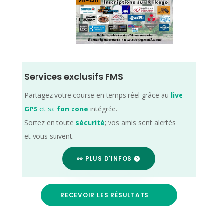
Services exclusifs FMS
Partagez votre course en temps réel grâce au
live
GPS
et sa
fan zone
intégrée.
Sortez en toute
sécurité
; vos amis sont alertés
et vous suivent.
👀 PLUS D'INFOS
RECEVOIR LES RÉSULTATS