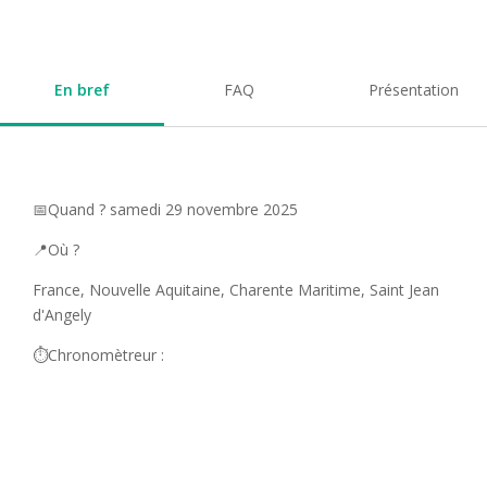
En bref
FAQ
Présentation
📅Quand ? samedi 29 novembre 2025
📍Où ?
France, Nouvelle Aquitaine, Charente Maritime, Saint Jean
d'Angely
⏱️Chronomètreur :