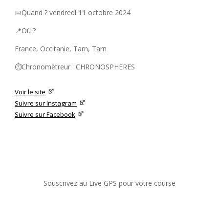
📅Quand ? vendredi 11 octobre 2024
📍Où ?
France, Occitanie, Tarn, Tarn
⏱️Chronomètreur : CHRONOSPHERES
Voir le site
Suivre sur Instagram
Suivre sur Facebook
Souscrivez au Live GPS pour votre course