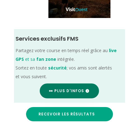
Services exclusifs FMS
Partagez votre course en temps réel grâce au
live
GPS
et sa
fan zone
intégrée.
Sortez en toute
sécurité
; vos amis sont alertés
et vous suivent.
👀 PLUS D'INFOS
RECEVOIR LES RÉSULTATS