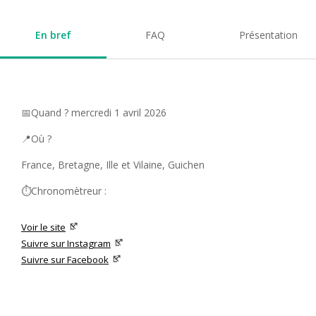
En bref
FAQ
Présentation
📅Quand ? mercredi 1 avril 2026
📍Où ?
France, Bretagne, Ille et Vilaine, Guichen
⏱️Chronomètreur :
Voir le site
Suivre sur Instagram
Suivre sur Facebook