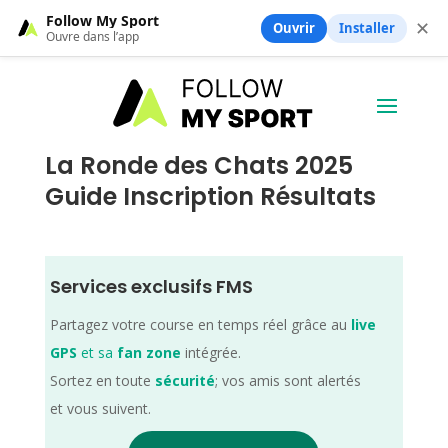
Follow My Sport
✕
Ouvrir
Installer
Ouvre dans l’app
La Ronde des Chats 2025
Guide Inscription Résultats
Services exclusifs FMS
Partagez votre course en temps réel grâce au
live
GPS
et sa
fan zone
intégrée.
Sortez en toute
sécurité
; vos amis sont alertés
et vous suivent.