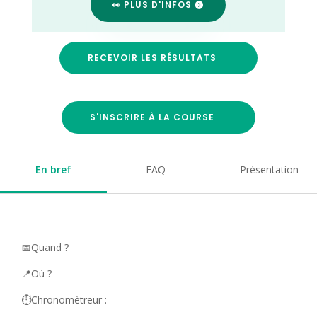
👀 PLUS D'INFOS
RECEVOIR LES RÉSULTATS
S'INSCRIRE À LA COURSE
En bref
FAQ
Présentation
📅Quand ?
📍Où ?
⏱️Chronomètreur :